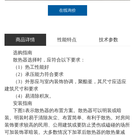
在线询价
商品详情
性能特点
技术参数
选购指南
散热器选择时，应符合以下要求：
（1）热工性能好
（2）承压能力符合要求
（3）外形应与室内装饰协调，聚酯釜，其尺寸应适应
建筑尺寸和要求
（4）易清除积灰。
安装指南
下图1表示散热器的布置方案。散热器可以明装或暗
装。明装时易于清除灰尘、布置简单、有利于散热。对房间
装饰要求较高的民用、公用建筑或要防止烫伤或磕碰的场所
可加装饰罩暗装。大多数情况下加罩后散热器的散热量减