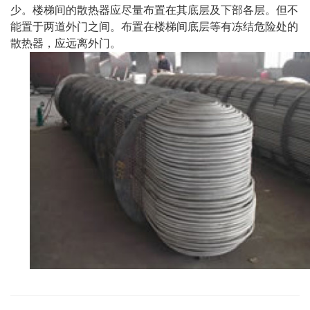
少。楼梯间的散热器应尽量布置在其底层及下部各层。但不
能置于两道外门之间。布置在楼梯间底层等有冻结危险处的
散热器，应远离外门。