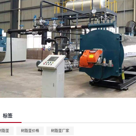
标签
树脂釜
树脂釜价格
树脂釜厂家