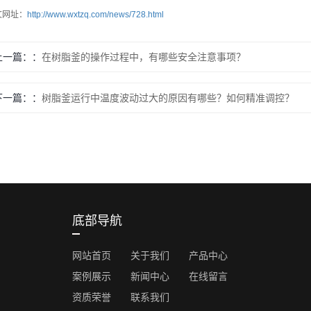
文网址：
http://www.wxtzq.com/news/728.html
上一篇：
在树脂釜的操作过程中，有哪些安全注意事项？
下一篇：
树脂釜运行中温度波动过大的原因有哪些？如何精准调控？
底部导航
网站首页
关于我们
产品中心
案例展示
新闻中心
在线留言
资质荣誉
联系我们