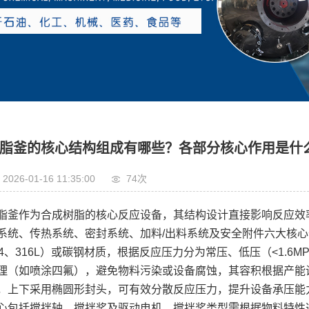
脂釜的核心结构组成有哪些？各部分核心作用是什
2026-01-16 11:35:00
74次
脂釜作为合成树脂的核心反应设备，其结构设计直接影响反应效
系统、传热系统、密封系统、加料/出料系统及安全附件六大核
04、316L）或碳钢材质，根据反应压力分为常压、低压（<1.6M
理（如喷涂四氟），避免物料污染或设备腐蚀，其容积根据产能
，上下采用椭圆形封头，可有效分散反应压力，提升设备承压能
心包括搅拌轴、搅拌桨及驱动电机，搅拌桨类型需根据物料特性