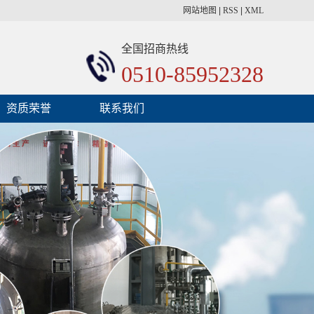
网站地图
|
RSS
|
XML
全国招商热线
0510-85952328
资质荣誉
联系我们