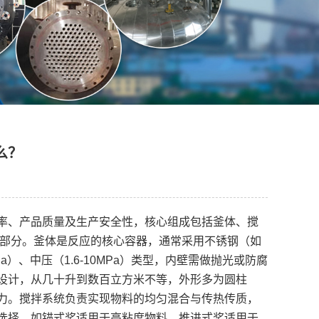
么？
率、产品质量及生产安全性，核心组成包括釜体、搅
心部分。釜体是反应的核心容器，通常采用不锈钢（如
Pa）、中压（1.6-10MPa）类型，内壁需做抛光或防腐
设计，从几十升到数百立方米不等，外形多为圆柱
力。搅拌系统负责实现物料的均匀混合与传热传质，
选择，如锚式桨适用于高粘度物料，推进式桨适用于